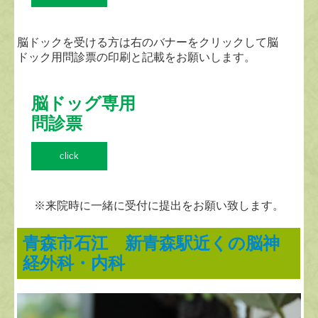
脳ドックを受ける方は右のバナーをクリックして脳
ドック用問診票の印刷と記載をお願いします。
脳ドッグ専用

問診票
click
※来院時に一緒に受付に提出をお願い致します。
青森市石江 新青森駅近くの脳神
経外科・内科