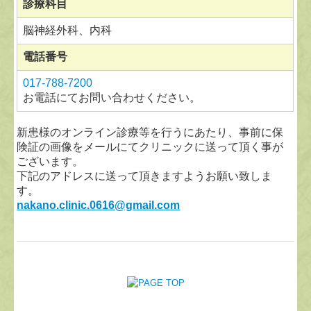
診療科目
脳神経外科、内科
電話番号
017-788-7200
お電話にてお問い合わせください。
新患様のオンライン診療等を
行うにあたり、事前に
保
険証の画像をメールにて
クリニックに送って頂く事が
ございます。
下記のアドレスに送って
頂きますようお願い致しま
す。
nakano.clinic.0616@gmail.com